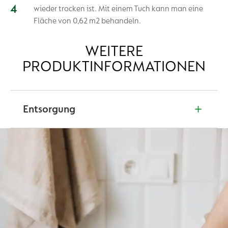
wieder trocken ist. Mit einem Tuch kann man eine
Fläche von 0,62 m2 behandeln.
WEITERE
PRODUKTINFORMATIONEN
Entsorgung
Nicht über die Toilette entsorgen, sondern über den
Mülleimer. Inhalt/teilentleerten Behälter der
Verkaufsstelle zurückgeben oder einer
Sonderabfallsammelstelle zuführen. Leeren Behälter
dem Siedlungsabfall zuführen.