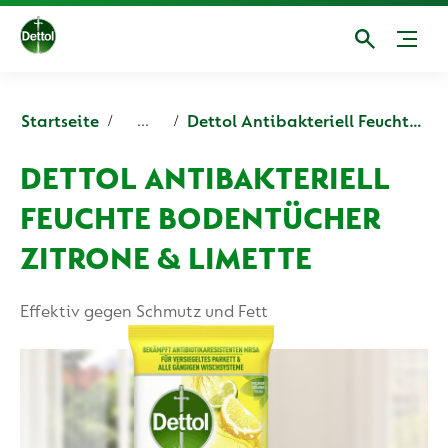
Startseite
Dettol Antibakteriell Feuchte Bodentücher Zitrone & Limette 15 Stück
...
DETTOL ANTIBAKTERIELL
FEUCHTE BODENTÜCHER
ZITRONE & LIMETTE
Effektiv gegen Schmutz und Fett