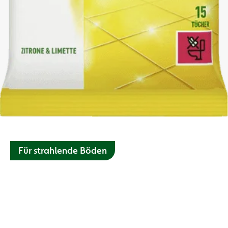
Für strahlende Böden
Biologisch abbaubare Tücher, die zuverlässig 99,9 % der
Bakterien & das COVID-19 Virus entfernen – effektiv gegen
Schmutz und Fett