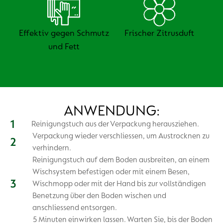
Effektiv gegen Schmutz
Frischer Zitrusduft
und Fett
ANWENDUNG:
Reinigungstuch aus der Verpackung herausziehen.
Verpackung wieder verschliessen, um Austrocknen zu
verhindern.
Reinigungstuch auf dem Boden ausbreiten, an einem
Wischsystem befestigen oder mit einem Besen,
Wischmopp oder mit der Hand bis zur vollständigen
Benetzung über den Boden wischen und
anschliessend entsorgen.
5 Minuten einwirken lassen. Warten Sie, bis der Boden