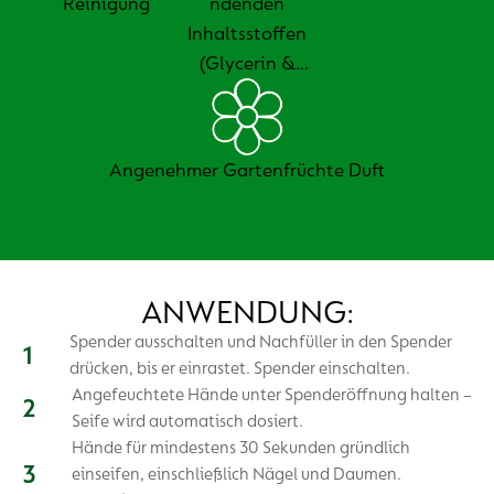
Reinigung
ndenden
Inhaltsstoffen
(Glycerin &
Milchsäure)
Angenehmer Gartenfrüchte Duft
ANWENDUNG:
Spender ausschalten und Nachfüller in den Spender
drücken, bis er einrastet. Spender einschalten.
Angefeuchtete Hände unter Spenderöffnung halten –
Seife wird automatisch dosiert.
Hände für mindestens 30 Sekunden gründlich
einseifen, einschließlich Nägel und Daumen.