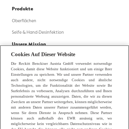
Produkte
Oberflächen
Seife & Hand-Desinfektion
Unsere Mission
Cookies Auf Dieser Website
Unsere Geschichte
Die Reckitt Benckiser Austria GmbH verwendet notwendige
Inhaltsstoffe Transparenz
Cookies, damit diese Website funktioniert und um einige Ihrer
Einstellungen zu speichern. Wir und unsere Partner verwenden
Nachhaltigkeit
auch andere, nicht notwendige Cookies und ähnliche
Technologien, um die Funktionalität der Website sowie Ihr
Gesunde Gewohnheiten
Surferlebnis zu verbessern, Analysen durchzuführen und Ihnen
personalisierte Werbung anzuzeigen. Daten, die wir zu diesen
Zwecken an unsere Partner weitergeben, können möglicherweise
Expertentipps
mit anderen Daten unserer Partner zusammengeführt werden,
wenn Sie deren Dienste in Anspruch nehmen. Diese Partner
Zuhause
können auch außerhalb des EWR ansässig sein, wo
möglicherweise kein vergleichbares Datenschutzniveau wie in
Körperpflege