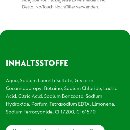
Ausgabe von Flüssigseife zu vermeiden. Nur
Dettol No-Touch Nachfüller verwenden.
INHALTSSTOFFE
Aqua, Sodium Laureth Sulfate, Glycerin,
Cocamidopropyl Betaine, Sodium Chloride, Lactic
Acid, Citric Acid, Sodium Benzoate, Sodium
Hydroxide, Parfum, Tetrasodium EDTA, Limonene,
Sodium Ferrocyanide, CI 17200, CI 61570