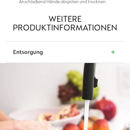
Anschließend Hände abspülen und trocknen.
WEITERE
PRODUKTINFORMATIONEN
Entsorgung
Die Batterien zur Entsorgung herausnehmen und in
die dafür vorgesehenen Sammelcontainer beim
Handel oder zu öffentlichen Sammelstellen geben.
Das Gerät entsprechend den örtlichen
Bestimmungen für Elektrogeräte entsorgen.