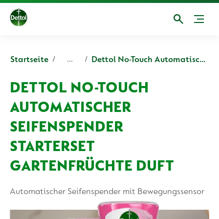
Startseite
Dettol No-Touch Automatischer Seifenspender Starterset Gartenfrüchte Duft
...
DETTOL NO-TOUCH
AUTOMATISCHER
SEIFENSPENDER
STARTERSET
GARTENFRÜCHTE DUFT
Automatischer Seifenspender mit Bewegungssensor