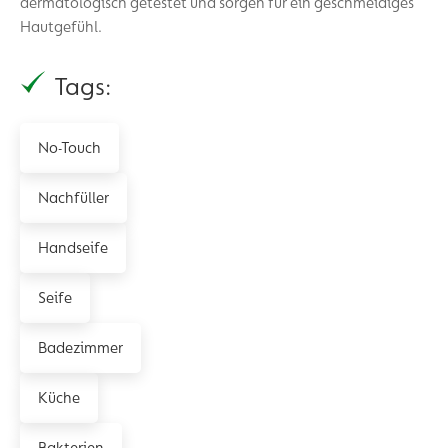
dermatologisch getestet und sorgen für ein geschmeidiges
Hautgefühl.
Tags:
No-Touch
Nachfüller
Handseife
Seife
Badezimmer
Küche